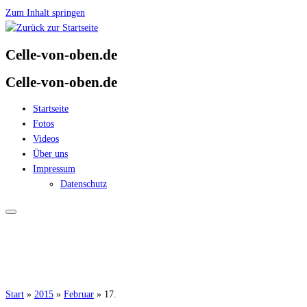
Zum Inhalt springen
Celle-von-oben.de
Celle-von-oben.de
Startseite
Fotos
Videos
Über uns
Impressum
Datenschutz
Start
»
2015
»
Februar
»
17.