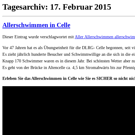
Tagesarchiv:
17. Februar 2015
Allerschwimmen in Celle
Dieser Eintrag wurde verschlagwortet mit
Aller
Allerschwimmen
allerschwi
Vor 47 Jahren hat es als Übungseinheit für die DLRG- Celle begonnen, seit 
Es zieht jährlich hunderte Besucher und Schwimmwillige an die sich in die e
Knapp 170 Schwimmer waren es in diesem Jahr. Bei schönsten Wetter aber nur
Es geht von der Brücke in Altencelle ca. 4,5 km Stromabwärts bis zur Pfen
Erleben Sie das Allerschwimmen in Celle wie Sie es SICHER so nicht ni