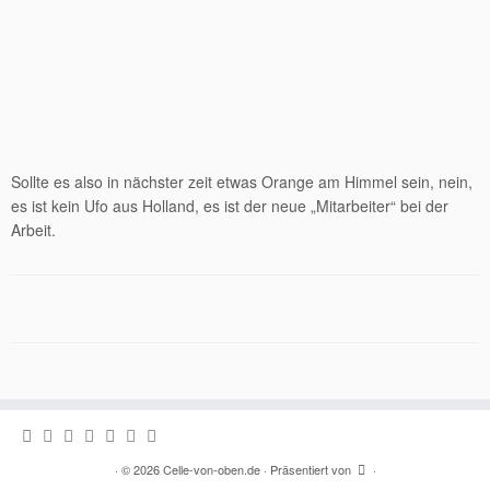
Sollte es also in nächster zeit etwas Orange am Himmel sein, nein,
es ist kein Ufo aus Holland, es ist der neue „Mitarbeiter“ bei der
Arbeit.
·
© 2026
Celle-von-oben.de
·
Präsentiert von
·