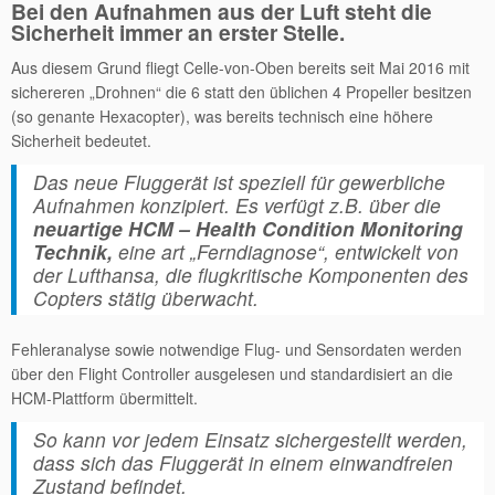
Bei den Aufnahmen aus der Luft steht die
Sicherheit immer an erster Stelle.
Aus diesem Grund fliegt Celle-von-Oben bereits seit Mai 2016 mit
sichereren „Drohnen“ die 6 statt den üblichen 4 Propeller besitzen
(so genante Hexacopter), was bereits technisch eine höhere
Sicherheit bedeutet.
Das neue Fluggerät ist speziell für gewerbliche
Aufnahmen konzipiert. Es verfügt z.B. über die
neuartige HCM – Health Condition Monitoring
Technik,
eine art „Ferndiagnose“, entwickelt von
der Lufthansa, die flugkritische Komponenten des
Copters stätig überwacht.
Fehleranalyse sowie notwendige Flug- und Sensordaten werden
über den Flight Controller ausgelesen und standardisiert an die
HCM-Plattform übermittelt.
So kann vor jedem Einsatz sichergestellt werden,
dass sich das Fluggerät in einem einwandfreien
Zustand befindet.