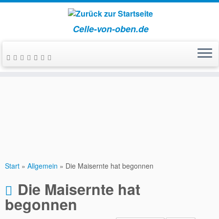
Celle-von-oben.de
Zum
Inhalt
springen
Start
»
Allgemein
»
Die Maisernte hat begonnen
Die Maisernte hat
begonnen