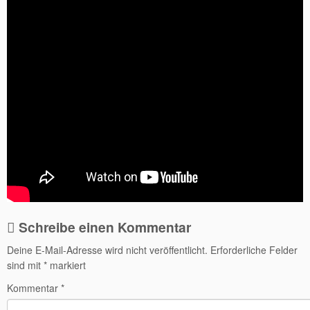
Schreibe einen Kommentar
Deine E-Mail-Adresse wird nicht veröffentlicht.
Erforderliche Felder
sind mit
*
markiert
Kommentar
*