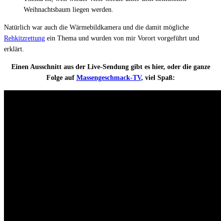
Weihnachtsbaum liegen werden.
Natürlich war auch die Wärmebildkamera und die damit mögliche
Rehkitzrettung
ein Thema und wurden von mir Vorort vorgeführt und
erklärt.
Einen Ausschnitt aus der Live-Sendung gibt es hier, oder die ganze
Folge auf
Massengeschmack-TV
, viel Spaß: