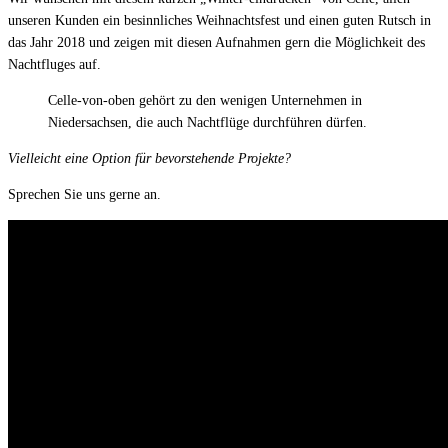
unseren Kunden ein besinnliches Weihnachtsfest und einen guten Rutsch in
das Jahr 2018 und zeigen mit diesen Aufnahmen gern die Möglichkeit des
Nachtfluges auf.
Celle-von-oben gehört zu den wenigen Unternehmen in
Niedersachsen, die auch Nachtflüge durchführen dürfen.
Vielleicht eine Option für bevorstehende Projekte?
Sprechen Sie uns gerne an.