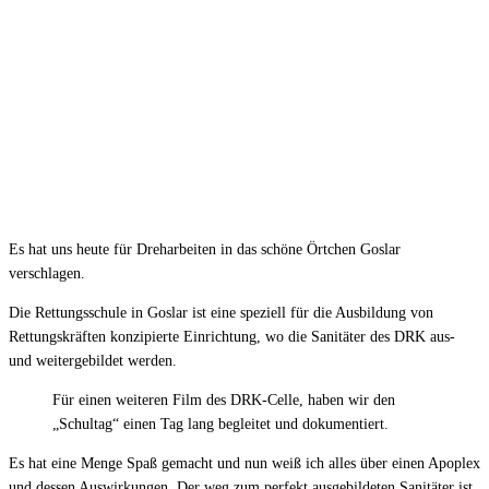
Es hat uns heute für Dreharbeiten in das schöne Örtchen Goslar
verschlagen.
Die Rettungsschule in Goslar ist eine speziell für die Ausbildung von
Rettungskräften konzipierte Einrichtung, wo die Sanitäter des DRK aus-
und weitergebildet werden.
Für einen weiteren Film des DRK-Celle, haben wir den
„Schultag“ einen Tag lang begleitet und dokumentiert.
Es hat eine Menge Spaß gemacht und nun weiß ich alles über einen Apoplex
und dessen Auswirkungen. Der weg zum perfekt ausgebildeten Sanitäter ist