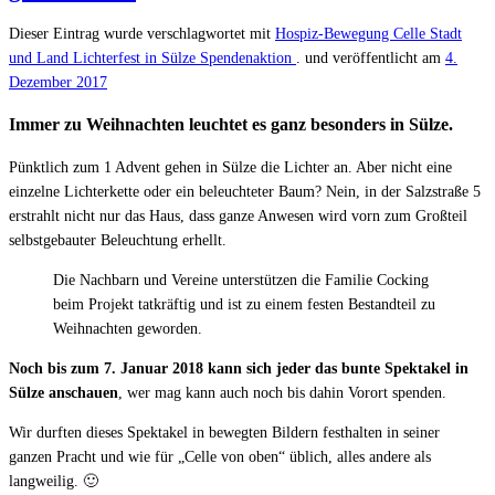
Dieser Eintrag wurde verschlagwortet mit
Hospiz-Bewegung Celle Stadt
und Land
Lichterfest in Sülze
Spendenaktion
. und veröffentlicht am
4.
Dezember 2017
Immer zu Weihnachten leuchtet es ganz besonders in Sülze.
Pünktlich zum 1 Advent gehen in Sülze die Lichter an. Aber nicht eine
einzelne Lichterkette oder ein beleuchteter Baum? Nein, in der Salzstraße 5
erstrahlt nicht nur das Haus, dass ganze Anwesen wird vorn zum Großteil
selbstgebauter Beleuchtung erhellt.
Die Nachbarn und Vereine unterstützen die Familie Cocking
beim Projekt tatkräftig und ist zu einem festen Bestandteil zu
Weihnachten geworden.
Noch bis zum 7. Januar 2018 kann sich jeder das bunte Spektakel in
Sülze anschauen
, wer mag kann auch noch bis dahin Vorort spenden.
Wir durften dieses Spektakel in bewegten Bildern festhalten in seiner
ganzen Pracht und wie für „Celle von oben“ üblich, alles andere als
langweilig. 🙂