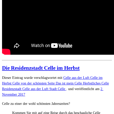
Die Residenzstadt Celle im Herbst
Dieser Eintrag wurde verschlagwortet mit
Celle aus der Luft
Celle im
Herbst
Celle von der schönsten Seite
Das ist mein Celle
Herbstliches Celle
Residenzstadt Celle aus der Luft
Stadt Celle
. und veröffentlicht am
2.
November 2017
Celle zu einer der wohl schönsten Jahreszeiten?
Kommen Sie mit auf eine Reise durch das beschauliche Celle