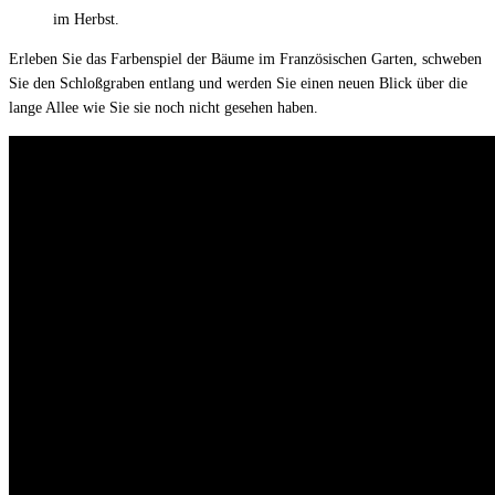
im Herbst.
Erleben Sie das Farbenspiel der Bäume im Französischen Garten, schweben
Sie den Schloßgraben entlang und werden Sie einen neuen Blick über die
lange Allee wie Sie sie noch nicht gesehen haben.