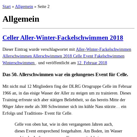
Start
»
Allgemein
»
Seite 2
Allgemein
Celler Aller-Winter-Fackelschwimmen 2018
Dieser Eintrag wurde verschlagwortet mit
Aller-Winter-Fackelschwimmen
Allerschwimmen
Allerschwimmen 2018
Celle Event
Fakelschwimmen
Winterschwimmen
. und veröffentlicht am
12. Februar 2018
Das 50. Allerschwimmen war ein gelungenes Event für Celle.
Mit nicht mal 12 Mitgliedern fing der DLRG Ortsgruppe Celle im Februar
1966 an, in das eisige Wasser der Aller zu steigen um zu trainieren. Dieses
Training erfreute sich aber stätigen Beliebtheit, so das bereits Mitte der
90iger Jahre mehr als 300 Schwimmer sich ins kühle Nass stürzte… ein
Erfolgs und Traditions- Event für Celle.
Celle von oben hat, wie in den vergangenen Jahren auch,
dieses Event entsprechend festgehalten. Am Boden, im Wasser