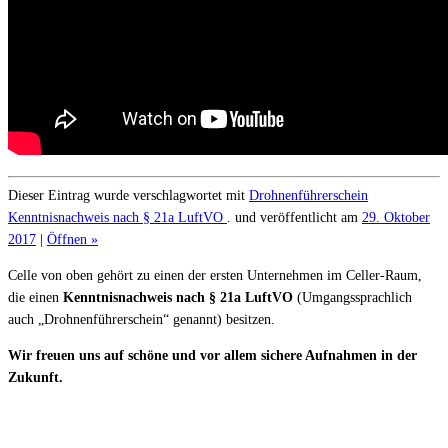
Dieser Eintrag wurde verschlagwortet mit
Drohnenführerschein
Kenntnisnachweis nach § 21a LuftVO
. und veröffentlicht am
29. Oktober
2017
|
Öffnen »
Celle von oben gehört zu einen der ersten Unternehmen im Celler-Raum,
die einen
Kenntnisnachweis nach § 21a LuftVO
(Umgangssprachlich
auch „Drohnenführerschein“ genannt) besitzen.
Wir freuen uns auf schöne und vor allem sichere Aufnahmen in der
Zukunft.