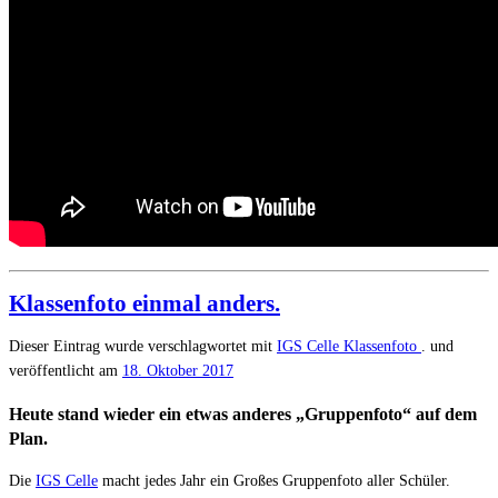
Klassenfoto einmal anders.
Dieser Eintrag wurde verschlagwortet mit
IGS Celle
Klassenfoto
. und
veröffentlicht am
18. Oktober 2017
Heute stand wieder ein etwas anderes „Gruppenfoto“ auf dem
Plan.
Die
IGS Celle
macht jedes Jahr ein Großes Gruppenfoto aller Schüler.