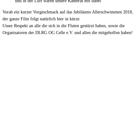
und in der Luft waren unsere Kameras mit dabei.
Vorab ein kurzer Vorgeschmack auf das Jubiläums Allerschwimmen 2018,
der ganze Film folgt natürlich hier in kürze.
Unser Respekt an alle die sich in die Fluten gestürzt haben, sowie die
Organisatoren der DLRG OG Celle e.V. und allen die mitgeholfen haben!