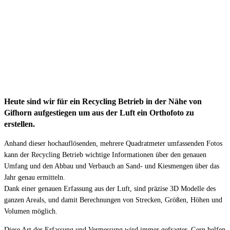
Heute sind wir für ein Recycling Betrieb in der Nähe von
Gifhorn aufgestiegen um aus der Luft ein Orthofoto zu
erstellen.
Anhand dieser hochauflösenden, mehrere Quadratmeter umfassenden Fotos
kann der Recycling Betrieb wichtige Informationen über den genauen
Umfang und den Abbau und Verbauch an Sand- und Kiesmengen über das
Jahr genau ermitteln.
Dank einer genauen Erfassung aus der Luft, sind präzise 3D Modelle des
ganzen Areals, und damit Berechnungen von Strecken, Größen, Höhen und
Volumen möglich.
Diese Art der Erfassung und Vermessung wird immer gefragter. Gern helfen